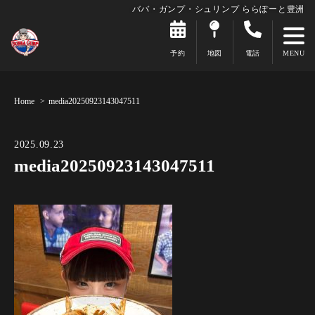
ババ・ガンプ・シュリンプ ららぽーと豊洲
予約
地図
電話
Home
media20250923143047511
2025.09.23
media20250923143047511