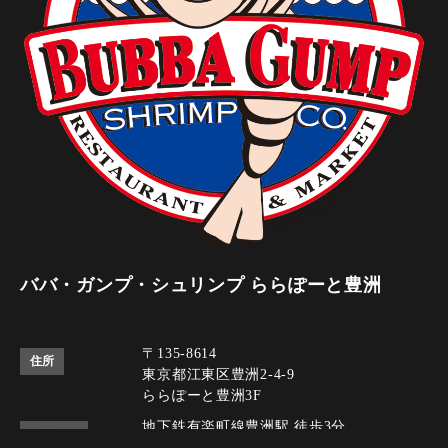
ババ・ガンプ・シュリンプ ららぽーと豊洲
〒135-8614
住所
東京都江東区豊洲2-4-9
ららぽーと豊洲3F
地下鉄有楽町線豊洲駅 徒歩3分
アクセス
ゆりかもめ豊洲駅 徒歩3分