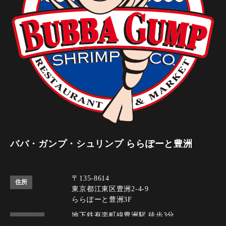
ババ・ガンプ・シュリンプ ららぽーと豊洲
〒135-8614
住所
東京都江東区豊洲2-4-9
ららぽーと豊洲3F
地下鉄有楽町線豊洲駅 徒歩3分
アクセス
ゆりかもめ豊洲駅 徒歩3分