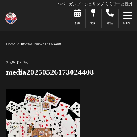
ババ・ガンプ・シュリンプ ららぽーと豊洲
予約
地図
電話
Home
media20250526173024408
2025.05.26
media20250526173024408