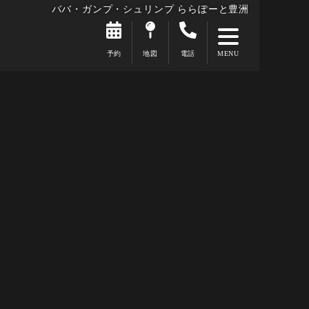
ババ・ガンプ・シュリンプ ららぽーと豊洲
予約
地図
電話