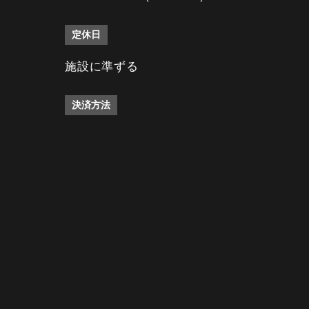
定休日
施設に準ずる
決済方法