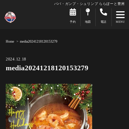
ババ・ガンプ・シュリンプ ららぽーと豊洲
予約
地図
電話
Home
media20241218120153279
2024.12.18
media20241218120153279