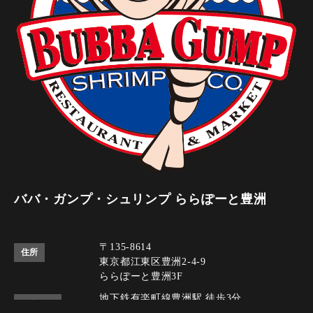
ババ・ガンプ・シュリンプ ららぽーと豊洲
〒135-8614
住所
東京都江東区豊洲2-4-9
ららぽーと豊洲3F
地下鉄有楽町線豊洲駅 徒歩3分
アクセス
ゆりかもめ豊洲駅 徒歩3分