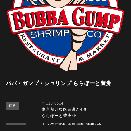
ババ・ガンプ・シュリンプ ららぽーと豊洲
〒135-8614
住所
東京都江東区豊洲2-4-9
ららぽーと豊洲3F
地下鉄有楽町線豊洲駅 徒歩3分
アクセス
ゆりかもめ豊洲駅 徒歩3分