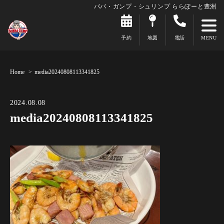
ババ・ガンプ・シュリンプ ららぽーと豊洲
予約
地図
電話
Home
media20240808113341825
2024.08.08
media20240808113341825