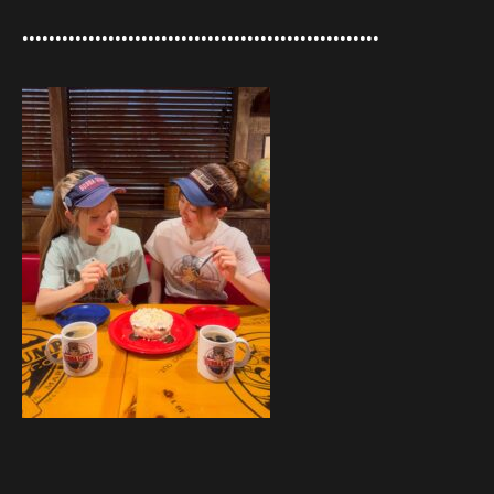
••••••••••••••••••••••••••••••••••••••••••••••••••••••