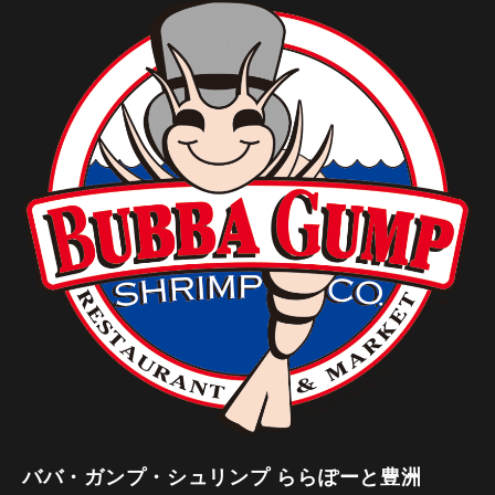
ババ・ガンプ・シュリンプ ららぽーと豊洲