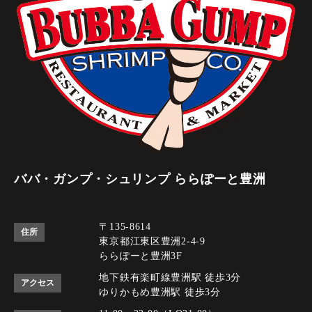
ババ・ガンプ・シュリンプ ららぽーと豊洲
〒135-8614
住所
東京都江東区豊洲2-4-9
ららぽーと豊洲3F
地下鉄有楽町線豊洲駅 徒歩3分
アクセス
ゆりかもめ豊洲駅 徒歩3分