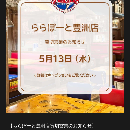
. 【ららぽーと豊洲店貸切営業のお知らせ】