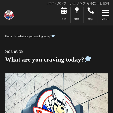
ババ・ガンプ・シュリンプ ららぽーと豊洲
予約
地図
電話
Home
What are you craving today?
2026.03.30
What are you craving today?