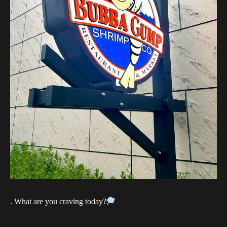
. What are you craving today?