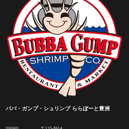
ババ・ガンプ・シュリンプ ららぽーと豊洲
〒135-8614