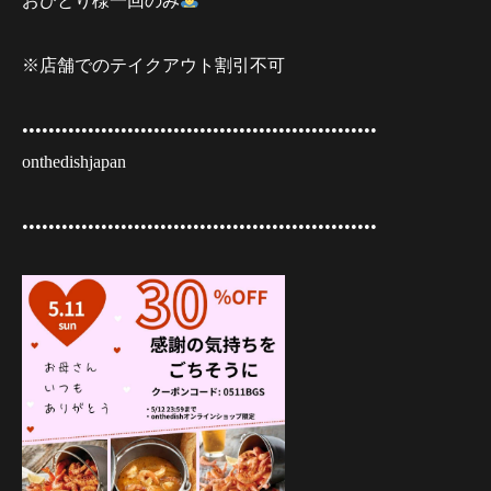
おひとり様一回のみ
※店舗でのテイクアウト割引不可
••••••••••••••••••••••••••••••••••••••••••••••••••••••
onthedishjapan
••••••••••••••••••••••••••••••••••••••••••••••••••••••