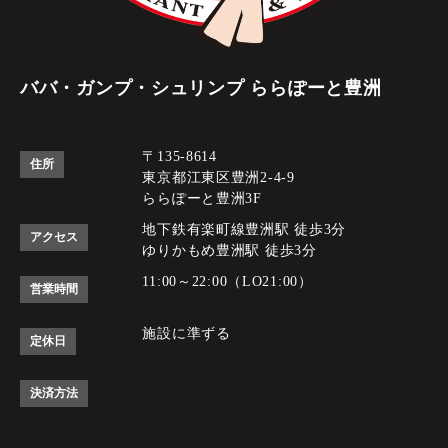
ババ・ガンプ・シュリンプ ららぽーと豊洲
〒135-8614
住所
東京都江東区豊洲2-4-9
ららぽーと豊洲3F
地下鉄有楽町線豊洲駅 徒歩3分
アクセス
ゆりかもめ豊洲駅 徒歩3分
11:00～22:00（LO21:00）
営業時間
施設に準ずる
定休日
決済方法