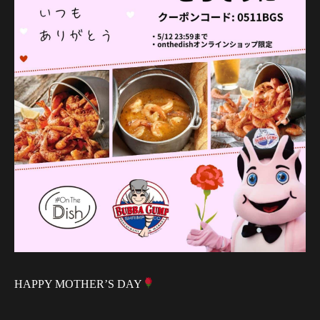
HAPPY MOTHER’S DAY