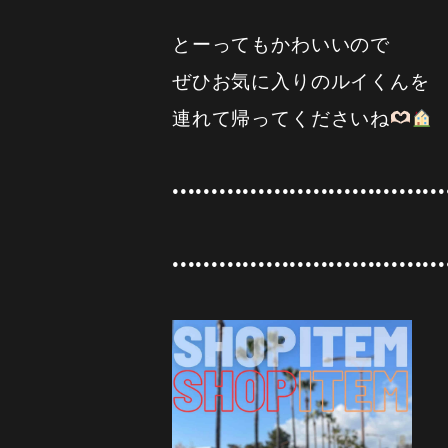
とーってもかわいいので
ぜひお気に入りのルイくんを
連れて帰ってくださいね
•••••••••••••••••••••••••••••••••••
•••••••••••••••••••••••••••••••••••