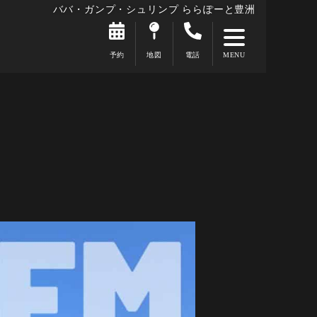
ババ・ガンプ・シュリンプ ららぽーと豊洲
予約
地図
電話