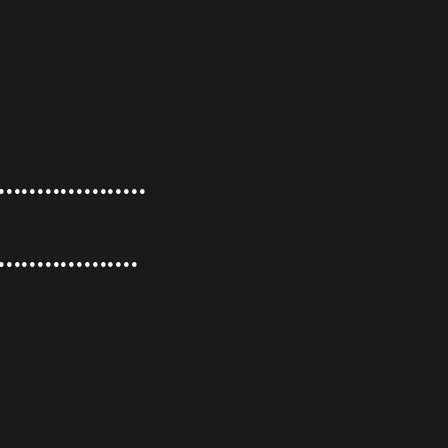
•••••••••••••••••••
••••••••••••••••••