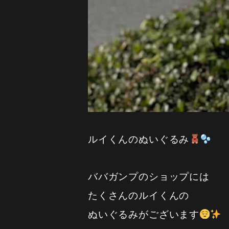
ルイくんのぬいぐるみ
ババガンプのショップには
たくさんのルイくんの
ぬいぐるみがございます