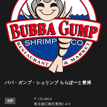
ババ・ガンプ・シュリンプ ららぽーと豊洲
〒135-8614
住所
東京都江東区豊洲2-4-9