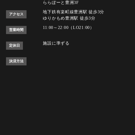
ららぽーと豊洲3F
地下鉄有楽町線豊洲駅 徒歩3分
アクセス
ゆりかもめ豊洲駅 徒歩3分
11:00～22:00（LO21:00）
営業時間
施設に準ずる
定休日
決済方法