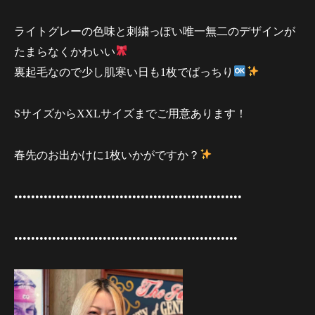
ライトグレーの色味と刺繍っぽい唯一無二のデザインが
たまらなくかわいい
裏起毛なので少し肌寒い日も1枚でばっちり
SサイズからXXLサイズまでご用意あります！
春先のお出かけに1枚いかがですか？
••••••••••••••••••••••••••••••••••••••••••••••••••••••
•••••••••••••••••••••••••••••••••••••••••••••••••••••