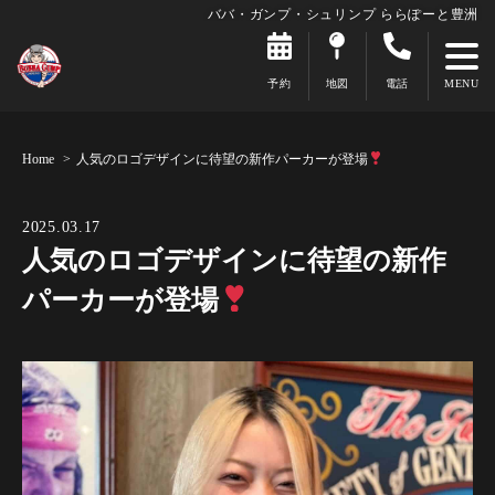
ババ・ガンプ・シュリンプ ららぽーと豊洲
予約
地図
電話
Home
人気のロゴデザインに待望の新作パーカーが登場
2025.03.17
人気のロゴデザインに待望の新作
パーカーが登場