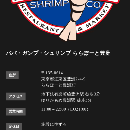
ババ・ガンプ・シュリンプ ららぽーと豊洲
〒135-8614
住所
東京都江東区豊洲2-4-9
ららぽーと豊洲3F
地下鉄有楽町線豊洲駅 徒歩3分
アクセス
ゆりかもめ豊洲駅 徒歩3分
11:00～22:00（LO21:00）
営業時間
施設に準ずる
定休日