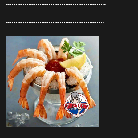
••••••••••••••••••••••••••••••••••••••••••••••••••••••
•••••••••••••••••••••••••••••••••••••••••••••••••••••