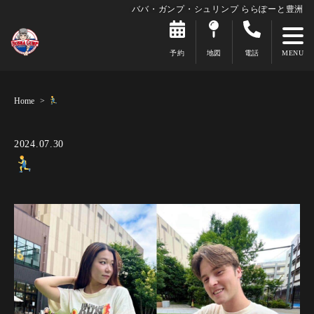
ババ・ガンプ・シュリンプ ららぽーと豊洲
予約
地図
電話
Home
2024.07.30