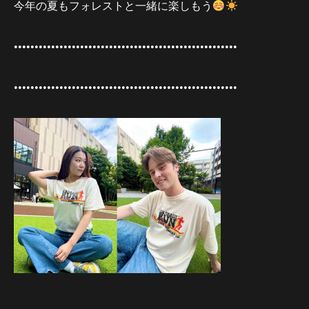
今年の夏もフォレストと一緒に楽しもう
••••••••••••••••••••••••••••••••••••••••••••••••••••••
••••••••••••••••••••••••••••••••••••••••••••••••••••••