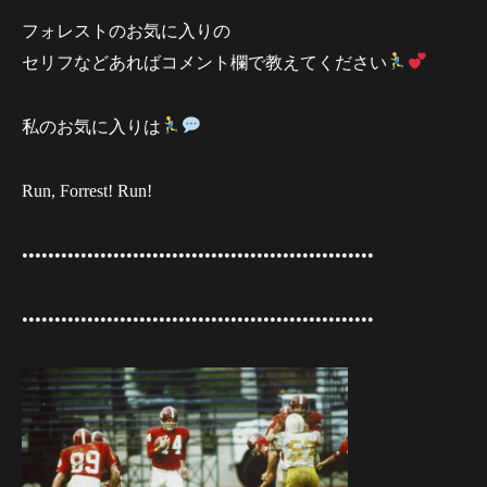
フォレストのお気に入りの
セリフなどあればコメント欄で教えてください
私のお気に入りは
Run, Forrest! Run!
••••••••••••••••••••••••••••••••••••••••••••••••••••••
••••••••••••••••••••••••••••••••••••••••••••••••••••••