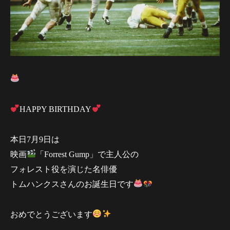
HAPPY BIRTHDAY
本日7月9日は
映画
「Forrest Gump」で主人公の
フォレスト役を演じた名俳優
トムハンクスさんのお誕生日です
おめでとうございます