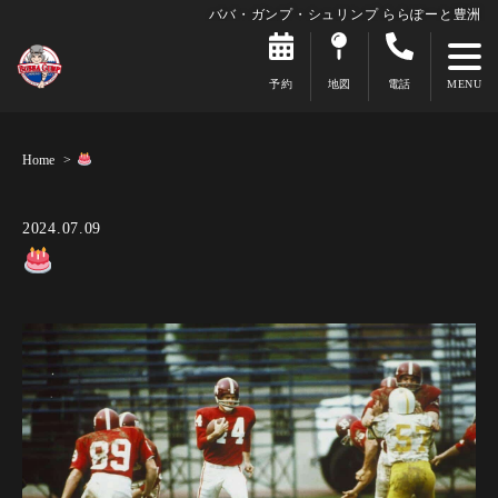
ババ・ガンプ・シュリンプ ららぽーと豊洲
予約
地図
電話
Home
2024.07.09