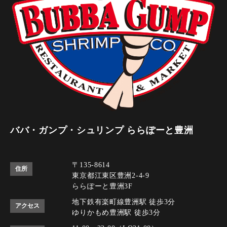
ババ・ガンプ・シュリンプ ららぽーと豊洲
〒135-8614
住所
東京都江東区豊洲2-4-9
ららぽーと豊洲3F
地下鉄有楽町線豊洲駅 徒歩3分
アクセス
ゆりかもめ豊洲駅 徒歩3分